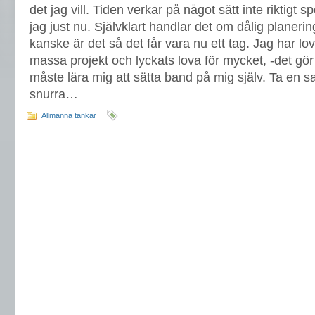
det jag vill. Tiden verkar på något sätt inte riktig
jag just nu. Självklart handlar det om dålig planer
kanske är det så det får vara nu ett tag. Jag har lova
massa projekt och lyckats lova för mycket, -det gör 
måste lära mig att sätta band på mig själv. Ta en sak
snurra…
Allmänna tankar