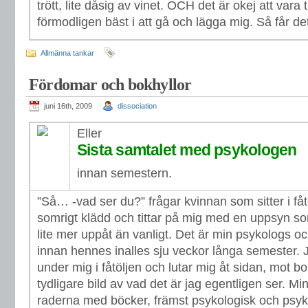
trött, lite dåsig av vinet. OCH det är okej att vara 
förmodligen bäst i att gå och lägga mig. Så får det
Allmänna tankar
Fördomar och bokhyllor
juni 16th, 2009
dissociation
Eller
Sista samtalet med psykologen
innan semestern.
”Så… -vad ser du?” frågar kvinnan som sitter i fåt
somrigt klädd och tittar på mig med en uppsyn so
lite mer uppåt än vanligt. Det är min psykologs oc
innan hennes inalles sju veckor långa semester. 
under mig i fåtöljen och lutar mig åt sidan, mot bok
tydligare bild av vad det är jag egentligen ser. Min
raderna med böcker, främst psykologisk och psykot