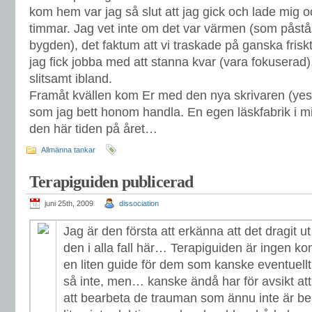
kom hem var jag så slut att jag gick och lade mig o
timmar. Jag vet inte om det var värmen (som påstås
bygden), det faktum att vi traskade på ganska friskt e
jag fick jobba med att stanna kvar (vara fokuserad),
slitsamt ibland.
Framåt kvällen kom Er med den nya skrivaren (yes
som jag bett honom handla. En egen läskfabrik i min
den här tiden på året…
Allmänna tankar
Terapiguiden publicerad
juni 25th, 2009
dissociation
Jag är den första att erkänna att det dragit u
den i alla fall här… Terapiguiden är ingen ko
en liten guide för dem som kanske eventuellt
så inte, men… kanske ändå har för avsikt att
att bearbeta de trauman som ännu inte är be