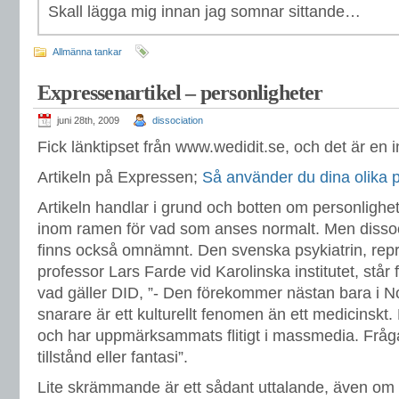
Skall lägga mig innan jag somnar sittande…
Allmänna tankar
Expressenartikel – personligheter
juni 28th, 2009
dissociation
Fick länktipset från www.wedidit.se, och det är en in
Artikeln på Expressen;
Så använder du dina olika p
Artikeln handlar i grund och botten om personlighe
inom ramen för vad som anses normalt. Men dissoci
finns också omnämnt. Den svenska psykiatrin, repr
professor Lars Farde vid Karolinska institutet, står 
vad gäller DID, ”- Den förekommer nästan bara i 
snarare är ett kulturellt fenomen än ett medicinskt
och har uppmärksammats flitigt i massmedia. Frågan
tillstånd eller fantasi”.
Lite skrämmande är ett sådant uttalande, även om