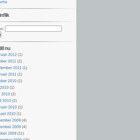
auma
nflik
or:
ill nu
ruari 2012
(1)
ober 2011
(2)
tember 2011
(1)
ruari 2011
(1)
ober 2010
(1)
i 2010
(1)
j 2010
(2)
il 2010
(2)
ruari 2010
(1)
uari 2010
(1)
cember 2009
(4)
vember 2009
(4)
ober 2009
(11)