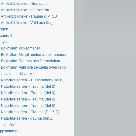
Artikelbiblioteket -Dissociation
Artikelbiblioteket -på svenska
Artikelbiblioteket -Trauma & PTSD
Artikelbiblioteket -Våld och Krig
oggen
ggprofil
hyllan
Bokhyllan; dok.romaner
Bokhyllan; Övrigt -metod & dok.romaner
Bokhyllan; Trauma och Dissociation
Bokhyllan; våld och sexuella övergrepp
sociation – Nätartikel
Nätartikelserien – Dissociation (Del 8)
Nätartikelserien – Trauma (del 2)
Nätartikelserien – Trauma (del 3)
Nätartikelserien – Trauma (del 4)
Nätartikelserien – Trauma (del 5)
Nätartikelserien – Trauma (Del 6-7)
Nätartikelserien -Trauma (del 1)
tis e-böcker
oppsminnen