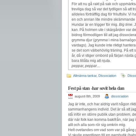
För att nu gå rakt på sak och uppmärk
trevliga dag så var det tydligen så att
alldeles förträfflig dag för friluftsliv. 
en och annan lite mindre skrämmande 
Hundar är en trigger för mig.
Big time
. 
kan. På holmen ute i skärgården var det 
bidrog förmodligen till att jag dissocie
grymma djur (
grymma
i mina barnaögon 
vardags). Jag kunde inte riktigt hanter
se det som välbehövlig träning. På ett sä
år, då vi stiger ombord på färjan nästa
bara tillåta mig att njuta.
peppar, peppar…
Allmänna tankar
,
Dissociation
Disso
Fest på stan -har sovit hela dan
augusti 8th, 2009
dissociation
Jag är inte, och har aldrig varit någon rikt
sammanhangens individ. Det är så att jag a
stå inför en större publik utan problem, det
där när folk kan komma bakifrån, när jag in
allt och alla som rör sig omkrin mig.
Helt ovetandes om vad som var på gång p
Vi skulle egentligen till en garnbutik (ba