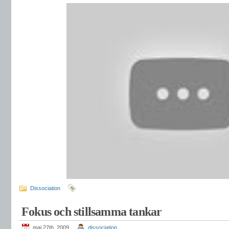
Dissociation
Fokus och stillsamma tankar
maj 27th, 2009
dissociation