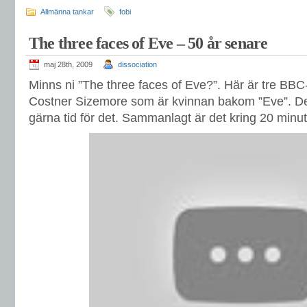
Allmänna tankar
fobi
The three faces of Eve – 50 år senare
maj 28th, 2009
dissociation
Minns ni ”The three faces of Eve?”. Här är tre BBC
Costner Sizemore som är kvinnan bakom ”Eve”. Det ä
gärna tid för det. Sammanlagt är det kring 20 minute