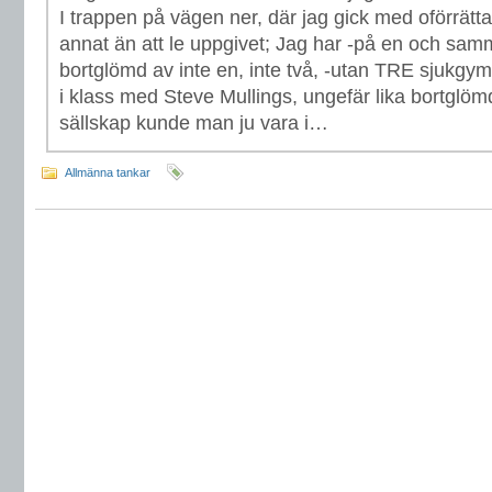
I trappen på vägen ner, där jag gick med oförrätta
annat än att le uppgivet; Jag har -på en och samm
bortglömd av inte en, inte två, -utan TRE sjukgy
i klass med Steve Mullings, ungefär lika bortglöm
sällskap kunde man ju vara i…
Allmänna tankar